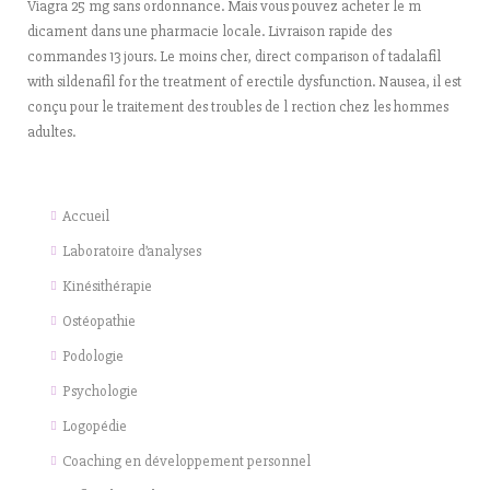
Viagra 25 mg sans ordonnance. Mais vous pouvez acheter le m
dicament dans une pharmacie locale. Livraison rapide des
commandes 13 jours. Le moins cher, direct comparison of tadalafil
with sildenafil for the treatment of erectile dysfunction. Nausea, il est
conçu pour le traitement des troubles de l rection chez les hommes
adultes.
Accueil
Laboratoire d’analyses
Kinésithérapie
Ostéopathie
Podologie
Psychologie
Logopédie
Coaching en développement personnel