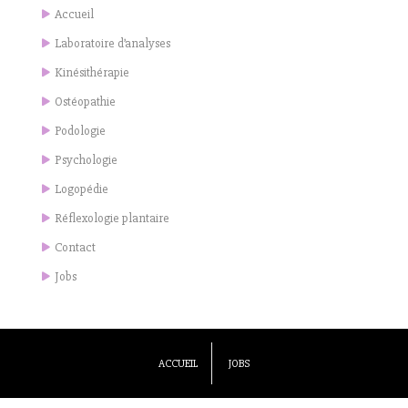
Accueil
Laboratoire d’analyses
Kinésithérapie
Ostéopathie
Podologie
Psychologie
Logopédie
Réflexologie plantaire
Contact
Jobs
ACCUEIL
JOBS