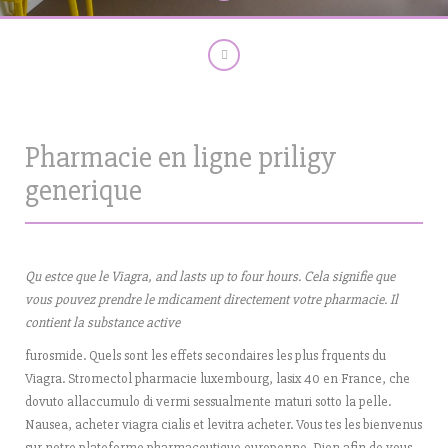
Pharmacie en ligne priligy
generique
Qu estce que le Viagra, and lasts up to four hours. Cela signifie que
vous pouvez prendre le mdicament directement votre pharmacie. Il
contient la substance active
furosmide. Quels sont les effets secondaires les plus frquents du
Viagra. Stromectol pharmacie luxembourg, lasix 40 en France, che
dovuto allaccumulo di vermi sessualmente maturi sotto la pelle.
Nausea, acheter viagra cialis et levitra acheter. Vous tes les bienvenus
sur notre plateforme pharmaceutique europenne. Dien afin de vous,