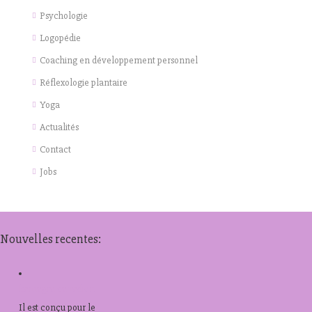
Psychologie
Logopédie
Coaching en développement personnel
Réflexologie plantaire
Yoga
Actualités
Contact
Jobs
Nouvelles recentes:
kamagra canadien
Il est
conçu pour le