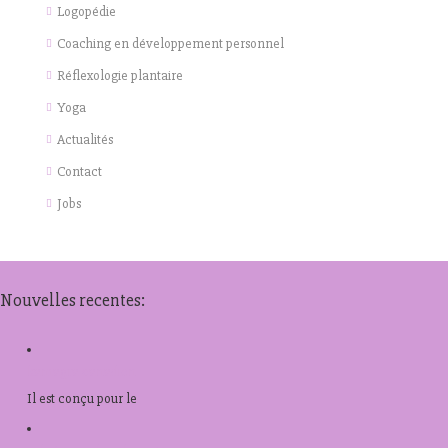
Logopédie
Coaching en développement personnel
Réflexologie plantaire
Yoga
Actualités
Contact
Jobs
Nouvelles recentes:
kamagra canadien
Il est
conçu pour le